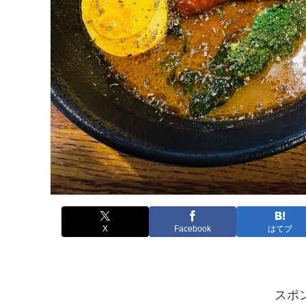
X
Facebook
はてブ
スポ