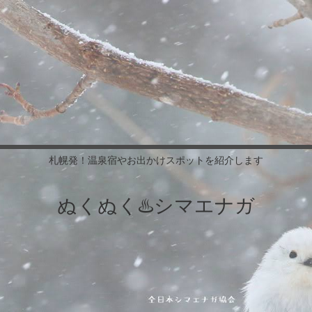
札幌発！温泉宿やお出かけスポットを紹介します
ぬくぬく♨️シマエナガ