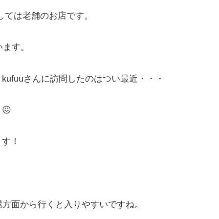
にしては老舗のお店です。
います。
ufuuさんに訪問したのはつい最近・・・
😖
ます！
幌方面から行くと入りやすいですね。