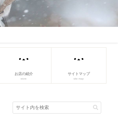
お店の紹介
サイトマップ
store
site map