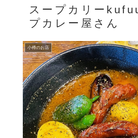
スープカリーkuf
プカレー屋さん
小樽のお店