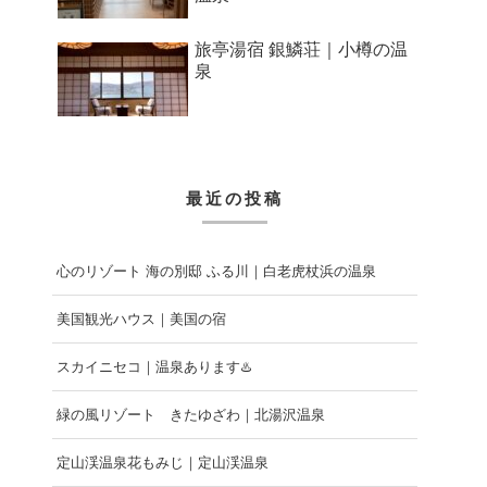
旅亭湯宿 銀鱗荘｜小樽の温
泉
最近の投稿
心のリゾート 海の別邸 ふる川｜白老虎杖浜の温泉
美国観光ハウス｜美国の宿
スカイニセコ｜温泉あります♨️
緑の風リゾート きたゆざわ｜北湯沢温泉
定山渓温泉花もみじ｜定山渓温泉