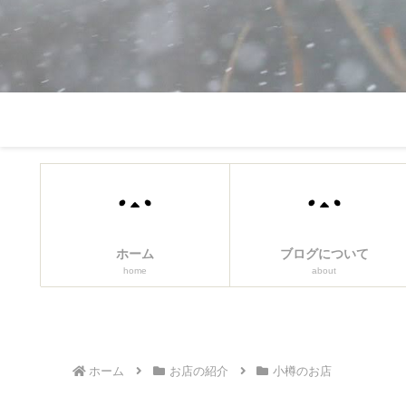
ホーム
ブログについて
home
about
ホーム
お店の紹介
小樽のお店