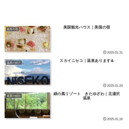
美国観光ハウス｜美国の宿
積丹の宿
2025.01.31
スカイニセコ｜温泉あります♨️
温泉の紹介
2025.01.24
緑の風リゾート きたゆざわ｜北湯沢
温泉の紹介
温泉
2025.01.16