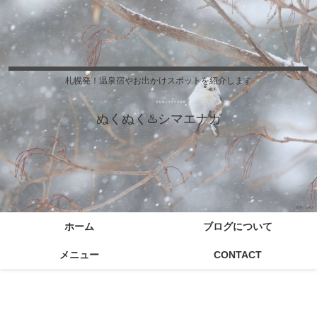
札幌発！温泉宿やお出かけスポットを紹介します
ぬくぬく♨️シマエナガ
ホーム
ブログについて
メニュー
CONTACT