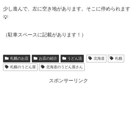
少し進んで、左に空き地があります。そこに停められます
💡
（駐車スペースに記載があります！）
札幌のお店
お店の紹介
うどん活
北海道
札幌
札幌のうどん屋
北海道のうどん屋さん
スポンサーリンク