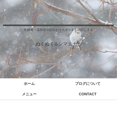
札幌発！温泉宿やお出かけスポットを紹介します
ぬくぬく♨️シマエナガ
ホーム
ブログについて
メニュー
CONTACT