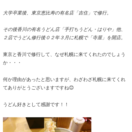
大学卒業後、東京恵比寿の有名店「吉住」で修行。
その後香川の有名うどん店「手打ちうどん・はりや」他、
２店でうどん修行後０２年３月に札幌で「寺屋」を開店。
東京と香川で修行して、なぜ札幌に来てくれたのでしょう
か・・・
何か理由があったと思いますが、わざわざ札幌に来てくれ
てありがとうございますですね😊
うどん好きとして感謝です！！