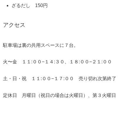
ざるだし 150円
アクセス
駐車場は裏の共用スペースに７台。
火〜金 １１:００−１４:３０、１８:００−２１:００
土・日・祝 １１:００−１７:００ 売り切れ次第終了
定休日 月曜日（祝日の場合は火曜日）、第３火曜日