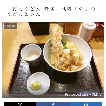
手打ちうどん 寺屋｜札幌山の手の
うどん屋さん
札幌のお店
Processed with MOLDIV