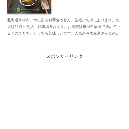
北海道小樽市。幸にあるお蕎麦やさん。住宅街の中にあります。お
店は11時30開店。駐車場８台あり。お蕎麦は毎日自家製で挽いてい
るとのことで、とっても美味しいです。人気のお蕎麦屋さんなの
で、お店の前まで並んでいることも。売り切れ次第閉店ですのでお
早めに！
スポンサーリンク